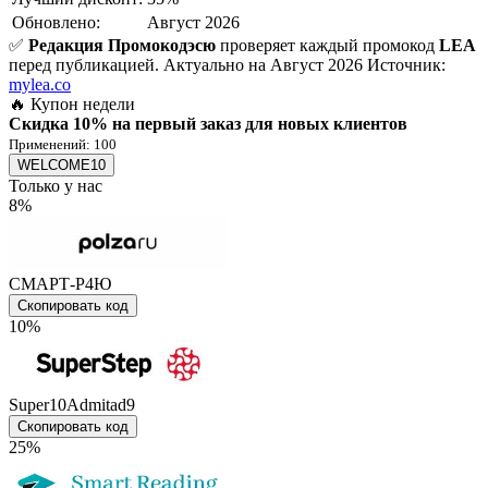
Обновлено:
Август 2026
✅
Редакция Промокодэсю
проверяет каждый промокод
LEA
перед публикацией.
Актуально на Август 2026
Источник:
mylea.co
🔥 Купон недели
Скидка 10% на первый заказ для новых клиентов
Применений: 100
WELCOME10
Только у нас
8%
СМАРТ-Р4Ю
Скопировать код
10%
Super10Admitad9
Скопировать код
25%