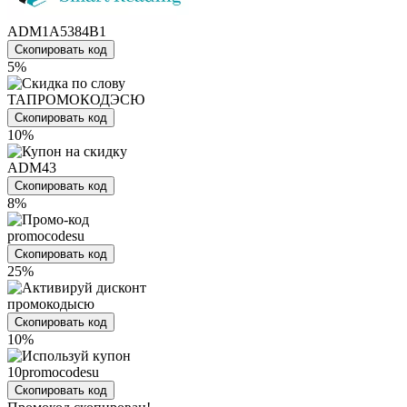
ADM1A5384B1
Скопировать код
5%
ТАПРОМОКОДЭСЮ
Скопировать код
10%
ADM43
Скопировать код
8%
promocodesu
Скопировать код
25%
промокодысю
Скопировать код
10%
10promocodesu
Скопировать код