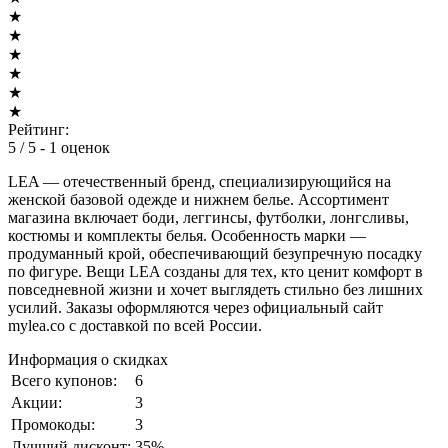
★
★
★
★
★
★
Рейтинг:
5
/ 5 -
1
оценок
LEA — отечественный бренд, специализирующийся на
женской базовой одежде и нижнем белье. Ассортимент
магазина включает боди, леггинсы, футболки, лонгсливы,
костюмы и комплекты белья. Особенность марки —
продуманный крой, обеспечивающий безупречную посадку
по фигуре. Вещи LEA созданы для тех, кто ценит комфорт в
повседневной жизни и хочет выглядеть стильно без лишних
усилий. Заказы оформляются через официальный сайт
mylea.co с доставкой по всей России.
Информация о скидках
Всего купонов:
6
Акции:
3
Промокоды:
3
Лучший дисконт:
35%