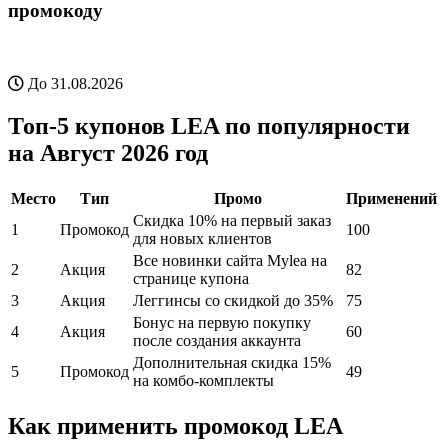
промокоду
До 31.08.2026
Топ-5 купонов LEA по популярности
на Август 2026 год
Место
Тип
Промо
Применений
Скидка 10% на первый заказ
1
Промокод
100
для новых клиентов
Все новинки сайта Mylea на
2
Акция
82
странице купона
3
Акция
Леггинсы со скидкой до 35%
75
Бонус на первую покупку
4
Акция
60
после создания аккаунта
Дополнительная скидка 15%
5
Промокод
49
на комбо-комплекты
Как применить промокод LEA