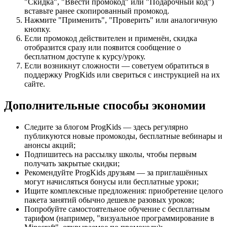
"Скидка", "Ввести промокод" или "Подарочный код")
вставьте ранее скопированный промокод.
Нажмите "Применить", "Проверить" или аналогичную
кнопку.
Если промокод действителен и применён, скидка
отобразится сразу или появится сообщение о
бесплатном доступе к курсу/уроку.
Если возникнут сложности — советуем обратиться в
поддержку ProgKids или свериться с инструкцией на их
сайте.
Дополнительные способы экономии
Следите за блогом ProgKids — здесь регулярно
публикуются новые промокоды, бесплатные вебинары и
анонсы акций;
Подпишитесь на рассылку школы, чтобы первым
получать закрытые скидки;
Рекомендуйте ProgKids друзьям — за приглашённых
могут начисляться бонусы или бесплатные уроки;
Ищите комплексные предложения: приобретение целого
пакета занятий обычно дешевле разовых уроков;
Попробуйте самостоятельное обучение с бесплатным
тарифом (например, "визуальное программирование в