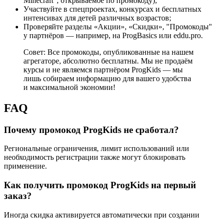
Minecraft", открываемое по промокоду);
Участвуйте в спецпроектах, конкурсах и бесплатных
интенсивах для детей различных возрастов;
Проверяйте разделы «Акции», «Скидки», "Промокоды"
у партнёров — например, на ProgBasics или eddu.pro.
Совет: Все промокоды, опубликованные на нашем
агрегаторе, абсолютно бесплатны. Мы не продаём
курсы и не являемся партнёром ProgKids — мы
лишь собираем информацию для вашего удобства
и максимальной экономии!
FAQ
Почему промокод ProgKids не сработал?
Региональные ограничения, лимит использований или
необходимость регистрации также могут блокировать
применение.
Как получить промокод ProgKids на первый
заказ?
Иногда скидка активируется автоматически при создании