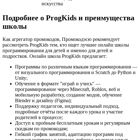
искусства
Подробнее о ProgKids и преимущества
школы
Как агрегатор промокодов, Промокодэсю рекомендует
рассмотреть ProgKids тем, кто ищет лучшие онлайн школы
программирования для детей и именно для детей и
подростков. Онлайн школа ProgKids предлагает:
Программы по различным языкам программирования —
от визуального программирования и Scratch до Python и
Unity;
Обучение в формате "играй и учись" —
программирование через Minecraft, Roblox, веб и
мобильную разработку, создание модов, обучение
Blender и дизайну (Figma);
Поддержку педагогов, индивидуальный подход,
подробные отчёты после каждого урока и участие
родителей в процессе;
Доступ к пробным бесплатным урокам и регулярным
скидкам по промокодам;
Гибкий график занятий, адаптацию программ под
возраст интересы и уровень ребенка, включая самых