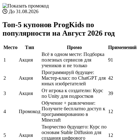
До 31.08.2026
Топ-5 купонов ProgKids по
популярности на Август 2026 год
Место
Тип
Промо
Применений
Всё в одном месте: Подборка
1
Акция
полезных сервисов для
91
учеников и не только
Программируй будущее:
2
Акция
Мастер-класс по ChatGPT для
42
юных изобретателей
От игрока к создателю: Курс
3
Акция
39
по Unity для подростков
Обучение + развлечение:
Получите бесплатно доступ к
4
Промокод
12
программированию в
Minecraft
Творчество будущего: Курс по
основам Stable Diffusion для
5
Акция
12
создания цифрового