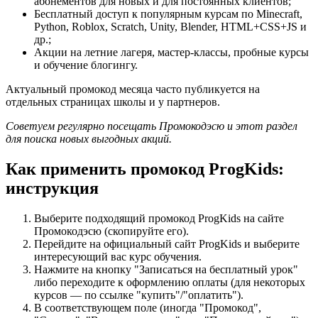
абонементов для новых и для постоянных клиентов;
Бесплатный доступ к популярным курсам по Minecraft,
Python, Roblox, Scratch, Unity, Blender, HTML+CSS+JS и
др.;
Акции на летние лагеря, мастер-классы, пробные курсы
и обучение блогингу.
Актуальный промокод месяца часто публикуется на
отдельных страницах школы и у партнеров.
Советуем регулярно посещать Промокодэсю и этот раздел
для поиска новых выгодных акций.
Как применить промокод ProgKids:
инструкция
Выберите подходящий промокод ProgKids на сайте
Промокодэсю (скопируйте его).
Перейдите на официальный сайт ProgKids и выберите
интересующий вас курс обучения.
Нажмите на кнопку "Записаться на бесплатный урок"
либо переходите к оформлению оплаты (для некоторых
курсов — по ссылке "купить"/"оплатить").
В соответствующем поле (иногда "Промокод",