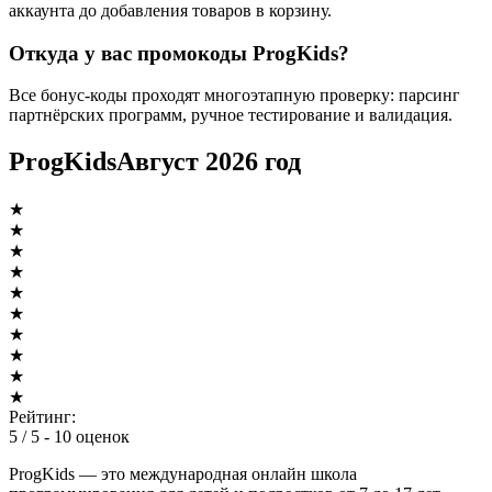
аккаунта до добавления товаров в корзину.
Откуда у вас промокоды ProgKids?
Все бонус-коды проходят многоэтапную проверку: парсинг
партнёрских программ, ручное тестирование и валидация.
ProgKids
Август 2026 год
★
★
★
★
★
★
★
★
★
★
Рейтинг:
5
/ 5 -
10
оценок
ProgKids — это международная онлайн школа