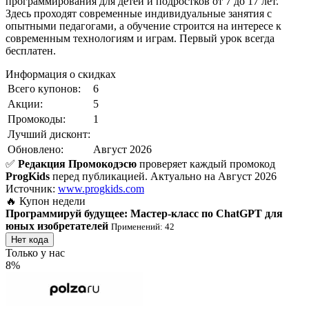
программирования для детей и подростков от 7 до 17 лет.
Здесь проходят современные индивидуальные занятия с
опытными педагогами, а обучение строится на интересе к
современным технологиям и играм. Первый урок всегда
бесплатен.
Информация о скидках
Всего купонов:
6
Акции:
5
Промокоды:
1
Лучший дисконт:
Обновлено:
Август 2026
✅
Редакция Промокодэсю
проверяет каждый промокод
ProgKids
перед публикацией.
Актуально на Август 2026
Источник:
www.progkids.com
🔥 Купон недели
Программируй будущее: Мастер-класс по ChatGPT для
юных изобретателей
Применений: 42
Нет кода
Только у нас
8%