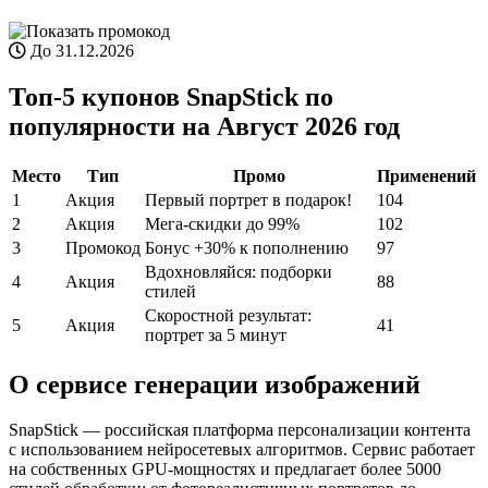
До 31.12.2026
Топ-5 купонов SnapStick по
популярности на Август 2026 год
Место
Тип
Промо
Применений
1
Акция
Первый портрет в подарок!
104
2
Акция
Мега-скидки до 99%
102
3
Промокод
Бонус +30% к пополнению
97
Вдохновляйся: подборки
4
Акция
88
стилей
Скоростной результат:
5
Акция
41
портрет за 5 минут
О сервисе генерации изображений
SnapStick — российская платформа персонализации контента
с использованием нейросетевых алгоритмов. Сервис работает
на собственных GPU-мощностях и предлагает более 5000