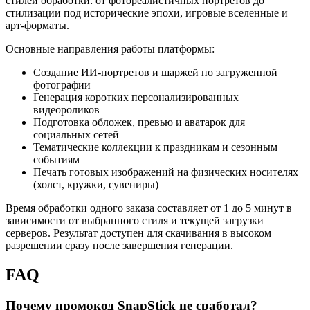
стилей обработки: от фотореалистичных портретов до
стилизации под исторические эпохи, игровые вселенные и
арт-форматы.
Основные направления работы платформы:
Создание ИИ-портретов и шаржей по загруженной
фотографии
Генерация коротких персонализированных
видеороликов
Подготовка обложек, превью и аватарок для
социальных сетей
Тематические коллекции к праздникам и сезонным
событиям
Печать готовых изображений на физических носителях
(холст, кружки, сувениры)
Время обработки одного заказа составляет от 1 до 5 минут в
зависимости от выбранного стиля и текущей загрузки
серверов. Результат доступен для скачивания в высоком
разрешении сразу после завершения генерации.
FAQ
Почему промокод SnapStick не сработал?