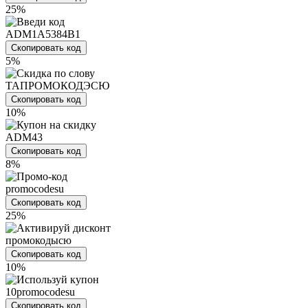
25%
ADM1A5384B1
Скопировать код
5%
ТАПРОМОКОДЭСЮ
Скопировать код
10%
ADM43
Скопировать код
8%
promocodesu
Скопировать код
25%
промокодысю
Скопировать код
10%
10promocodesu
Скопировать код