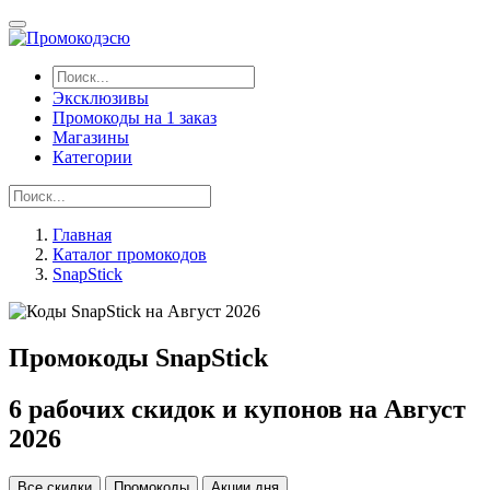
Эксклюзивы
Промокоды на 1 заказ
Магазины
Категории
Главная
Каталог промокодов
SnapStick
Промокоды SnapStick
6 рабочих скидок и купонов на Август
2026
Все скидки
Промокоды
Акции дня