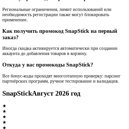
Региональные ограничения, лимит использований или
необходимость регистрации также могут блокировать
применение.
Как получить промокод SnapStick на первый
заказ?
Иногда скидка активируется автоматически при создании
аккаунта до добавления товаров в корзину.
Откуда у вас промокоды SnapStick?
Все бонус-коды проходят многоэтапную проверку: парсинг
партнёрских программ, ручное тестирование и валидация.
SnapStick
Август 2026 год
★
★
★
★
★