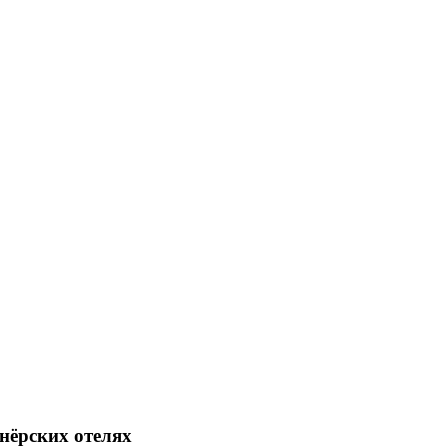
нёрских отелях