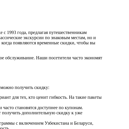
 с 1993 года, предлагая путешественникам
ассические экскурсии по знаковым местам, но и
, когда появляются временные скидки, чтобы вы
ое обслуживание. Наши посетители часто экономят
 можно получить скидку:
ант для тех, кто ценит гибкость. На такие пакеты
 часто становятся доступнее по купонам.
т получить дополнительную скидку к уже
граммы с включением Узбекистана и Беларуси,
ость.