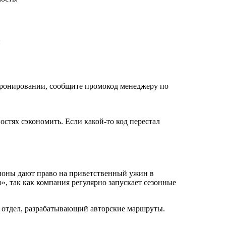
:
-бронировании, сообщите промокод менеджеру по
стях сэкономить. Если какой-то код перестал
упоны дают право на приветственный ужин в
, так как компания регулярно запускает сезонные
й отдел, разрабатывающий авторские маршруты.