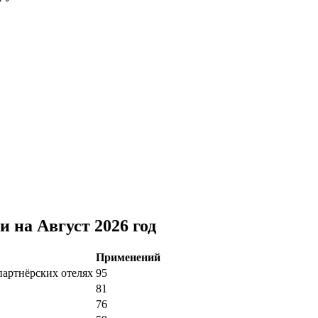
 на Август 2026 год
Применений
партнёрских отелях
95
81
76