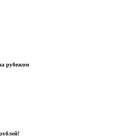
 за рубежом
рублей!