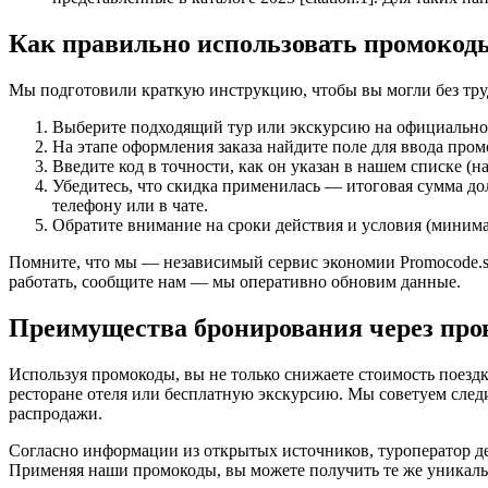
Как правильно использовать промокод
Мы подготовили краткую инструкцию, чтобы вы могли без тру
Выберите подходящий тур или экскурсию на официальном 
На этапе оформления заказа найдите поле для ввода про
Введите код в точности, как он указан в нашем списке
Убедитесь, что скидка применилась — итоговая сумма до
телефону или в чате.
Обратите внимание на сроки действия и условия (минимал
Помните, что мы — независимый сервис экономии Promocode.su
работать, сообщите нам — мы оперативно обновим данные.
Преимущества бронирования через пр
Используя промокоды, вы не только снижаете стоимость поезд
ресторане отеля или бесплатную экскурсию. Мы советуем следи
распродажи.
Согласно информации из открытых источников, туроператор д
Применяя наши промокоды, вы можете получить те же уникаль