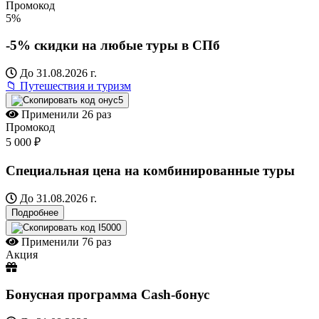
Промокод
5%
-5% скидки на любые туры в СПб
До 31.08.2026 г.
📁 Путешествия и туризм
онус5
Применили
26 раз
Промокод
5 000 ₽
Специальная цена на комбинированные туры
До 31.08.2026 г.
Подробнее
I5000
Применили
76 раз
Акция
Бонусная программа Cash-бонус