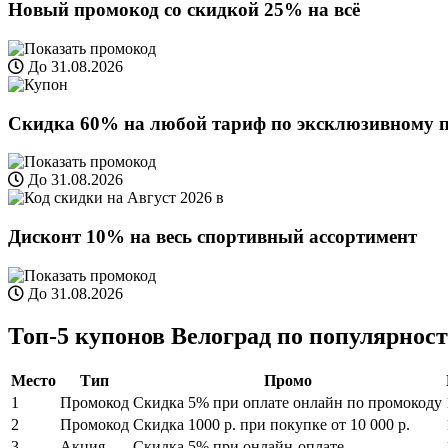
Новый промокод со скидкой 25% на всё
До 31.08.2026
Скидка 60% на любой тариф по эксклюзивному 
До 31.08.2026
Дисконт 10% на весь спортивный ассортимент
До 31.08.2026
Топ-5 купонов Велоград по популярности
Место
Тип
Промо
1
Промокод
Скидка 5% при оплате онлайн по промокоду
2
Промокод
Cкидка 1000 р. при покупке от 10 000 р.
3
Акция
Скидка 5% при онлайн-оплате