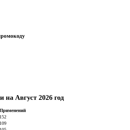
промокоду
 на Август 2026 год
Применений
152
109
105